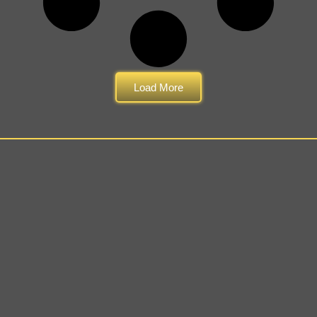
Load More