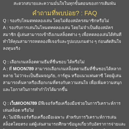
สะดวกสบายและความมั่นใจในทุกขั้นตอนของการเดิมพัน
คำถามที่พบบ่อย? : FAQ
Q : รองรับโหมดทดลองเล่น โดยไม่ต้องสมัครสมาชิกหรือไม่
A : รองรับการเล่นในโหมดทดลองเล่น โดยไม่จำเป็นต้องสมัคร
สมาชิก ผู้เล่นสามารถเข้าถึงเกมสล็อตต่าง ๆ เพื่อทดลองเล่นได้ทันที
ทำให้คุณสามารถทดลองฟีเจอร์และรูปแบบเกมต่าง ๆ ก่อนตัดสินใจ
ลงทุนจริง
Q : เลือกเกมสล็อตตามธีมที่ชื่นชอบ ได้หรือไม่
A : ที่
MOON789
สามารถเลือกเกมสล็อตตามธีมที่ชื่นชอบได้หลาก
หลาย ไม่ว่าจะเป็นธีมผจญภัย, การ์ตูน หรือแนวแฟนตาซี โดยผู้เล่น
สามารถค้นหาหรือเลือกเกมที่ตรงกับความสนใจ เพื่อเพิ่มความสนุก
และโอกาสในการทำกำไรได้มากขึ้น
Q :
เว็บMOON789
มีฟีเจอร์หรือเครื่องมือช่วยในการวิเคราะห์การ
เล่นสล็อต หรือไม่
A : ไม่มีฟีเจอร์หรือเครื่องมือเฉพาะ สำหรับการวิเคราะห์การเล่น
สล็อตโดยตรง แต่ผู้เล่นสามารถศึกษาข้อมูลเกี่ยวกับอัตราการจ่ายและ