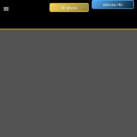
Skip
สมัครสมาชิก
เข้าสู่ระบบ
to
content
โปรโมชั่น
นโยบายความเป็นส่วนตัว