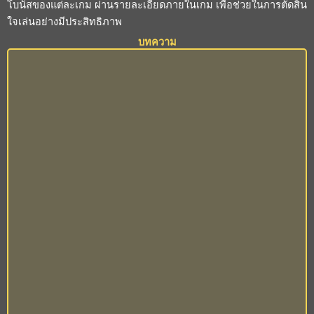
โบนัสของแต่ละเกม ผ่านรายละเอียดภายในเกม เพื่อช่วยในการตัดสิน
ใจเล่นอย่างมีประสิทธิภาพ
บทความ