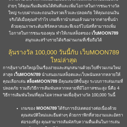
ง่ายๆ ให้คุณเริ่มเดิมพันได้ทันทีและเพิ่มโอกาสในการชนะรางวัล
ใหญ่ ระบบฝากและถอนเงินรวดเร็วและปลอดภัย ให้คุณถอนเงิน
จริงได้เมื่อคุณทำกำไร เกมที่เรานำเสนอล้วนมาจากค่ายชั้นนำ
ด้วยคุณภาพระดับเฟิร์สคลาสและฟีเจอร์โบนัสที่สามารถเพิ่ม
โอกาสในการชนะของคุณ ทำให้เกมสล็อตของ
เว็บMOON789
สนุกและสร้างรายได้จริงผ่านเกมที่เชื่อถือได้
ลุ้นรางวัล 100,000 วันนี้กับ เว็บMOON789
ใหม่ล่าสุด
การลุ้นรางวัลใหญ่เป็นเรื่องง่ายและสนุกสนานด้วยเว็บที่รวมเกมใหม่
ล่าสุด
เว็บMOON789
นำเสนอเกมสล็อตและเว็บพนันหลากหลายให้
คุณเลือกเล่น
สล็อตMOON789
มีคุณสมบัติขั้นสูง ระบบการเล่นเกมที่
ปลอดภัย รวมถึงวิธีการเดิมพันหลากหลายที่มีโอกาสชนะสูง นี่คือ 4
วิธีการเดิมพันใหม่ที่คุณไม่ควรพลาดเพื่อลุ้นรางวัล 100,000 วันนี้
เกมของ
MOON789
ได้รับการอัปเดตอย่างต่อเนื่องด้วย
คุณสมบัติใหม่และธีมต่างๆ ด้วยกราฟิกที่สวยงามและอัตรา
ต่อรองที่สูง คุณสามารถสัมผัสกับความตื่นเต้นในการเล่น