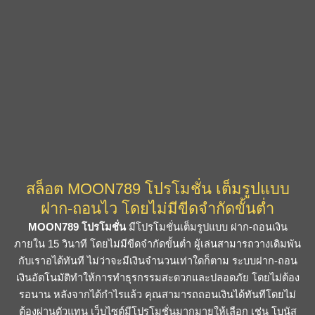
สล็อต MOON789 โปรโมชั่น เต็มรูปแบบ
ฝาก-ถอนไว โดยไม่มีขีดจำกัดขั้นต่ำ
MOON789 โปรโมชั่น
มีโปรโมชั่นเต็มรูปแบบ ฝาก-ถอนเงิน
ภายใน 15 วินาที โดยไม่มีขีดจำกัดขั้นต่ำ ผู้เล่นสามารถวางเดิมพัน
กับเราอได้ทันที ไม่ว่าจะมีเงินจำนวนเท่าใดก็ตาม ระบบฝาก-ถอน
เงินอัตโนมัติทำให้การทำธุรกรรมสะดวกและปลอดภัย โดยไม่ต้อง
รอนาน หลังจากได้กำไรแล้ว คุณสามารถถอนเงินได้ทันทีโดยไม่
ต้องผ่านตัวแทน เว็บไซต์มีโปรโมชั่นมากมายให้เลือก เช่น โบนัส