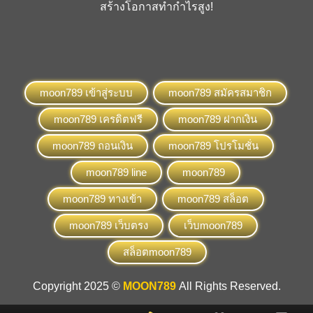
สร้างโอกาสทำกำไรสูง!
moon789 เข้าสู่ระบบ
moon789 สมัครสมาชิก
moon789 เครดิตฟรี
moon789 ฝากเงิน
moon789 ถอนเงิน
moon789 โปรโมชั่น
moon789 line
moon789
moon789 ทางเข้า
moon789 สล็อต
moon789 เว็บตรง
เว็บmoon789
สล็อตmoon789
Copyright 2025 ©
MOON789
All Rights Reserved.