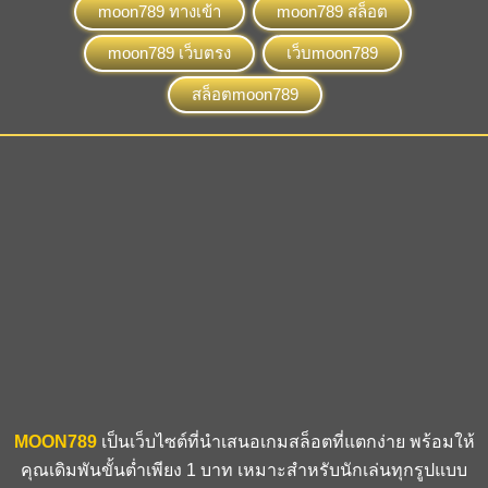
moon789 ทางเข้า
moon789 สล็อต
moon789 เว็บตรง
เว็บmoon789
สล็อตmoon789
MOON789
เป็นเว็บไซต์ที่นำเสนอเกมสล็อตที่แตกง่าย พร้อมให้
คุณเดิมพันขั้นต่ำเพียง 1 บาท เหมาะสำหรับนักเล่นทุกรูปแบบ