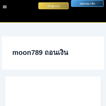
Skip
สมัครสมาชิก
เข้าสู่ระบบ
to
content
โปรโมชั่น
นโยบายความเป็นส่วนตัว
moon789 ถอนเงิน