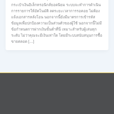
กระเป๋าเงินอิเล็กทรอนิกส์ยอดนิยม ระบบจะทำการดำเนิน
การรายการให้อัตโนมัติ ลดระยะเวลาการรอคอย ไม่ต้อง
แจ้งเอกสารหลังโอน นอกจากนี้ยังมีมาตรการเข้ารหัส
ข้อมูลเพื่อปกป้องความเป็นส่วนตัวของผู้ใช้ นอกจากนี้ไม่มี
ข้อกำหนดการฝากเงินขั้นต่ำที่นี่ เหมาะสำหรับผู้เล่นทุก
ระดับ ไม่ว่าคุณจะมีเงินเท่าใด โดยมีระบบสนับสนุนการซื้อ
ขายตลอด […]