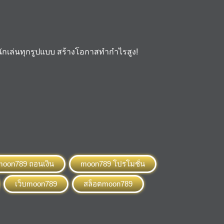
บนักเล่นทุกรูปแบบ สร้างโอกาสทำกำไรสูง!
moon789 ถอนเงิน
moon789 โปรโมชั่น
เว็บmoon789
สล็อตmoon789