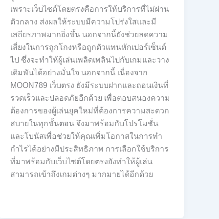
เพราะเว็บไซต์โดยตรงคือการให้บริการที่ไม่ผ่าน
ตัวกลาง ส่งผลให้ระบบมีความโปร่งใสและมี
เสถียรภาพมากยิ่งขึ้น นอกจากนี้ยังช่วยลดความ
เสี่ยงในการถูกโกงหรือถูกตัวแทนหักเปอร์เซ็นต์
ไป ซึ่งจะทำให้ผู้เล่นเพลิดเพลินไปกับเกมและวาง
เดิมพันได้อย่างมั่นใจ นอกจากนี้ เนื่องจาก
MOON789 เว็บตรง ยังมีระบบฝากและถอนเงินที่
รวดเร็วและปลอดภัยอีกด้วย เพื่อตอบสนองความ
ต้องการของผู้เล่นยุคใหม่ที่ต้องการความสะดวก
สบายในทุกขั้นตอน จึงมาพร้อมกับโปรโมชั่น
และโบนัสเพื่อช่วยให้คุณเพิ่มโอกาสในการทำ
กำไรได้อย่างมีประสิทธิภาพ การเลือกใช้บริการ
ที่มาพร้อมกับเว็บไซต์โดยตรงยังทำให้ผู้เล่น
สามารถเข้าถึงเกมต่างๆ มากมายได้อีกด้วย