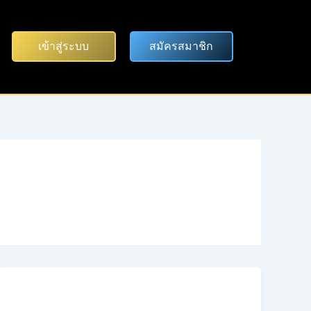
เข้าสู่ระบบ
สมัครสมาชิก