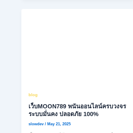
blog
เว็บMOON789 พนันออนไลน์ครบวงจร
ระบบมั่นคง ปลอดภัย 100%
slowdev
/
May 21, 2025