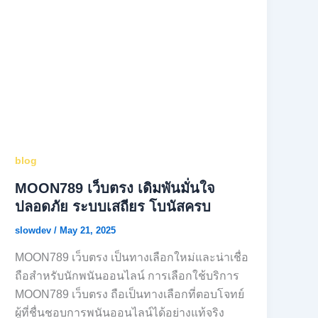
blog
MOON789 เว็บตรง เดิมพันมั่นใจ
ปลอดภัย ระบบเสถียร โบนัสครบ
slowdev
/
May 21, 2025
MOON789 เว็บตรง เป็นทางเลือกใหม่และน่าเชื่อ
ถือสำหรับนักพนันออนไลน์ การเลือกใช้บริการ
MOON789 เว็บตรง ถือเป็นทางเลือกที่ตอบโจทย์
ผู้ที่ชื่นชอบการพนันออนไลน์ได้อย่างแท้จริง