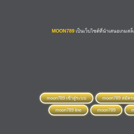
MOON789
เป็นเว็บไซต์ที่นำเสนอเกมสล็
moon789 เข้าสู่ระบบ
moon789 สมัคร
moon789 line
moon789
m